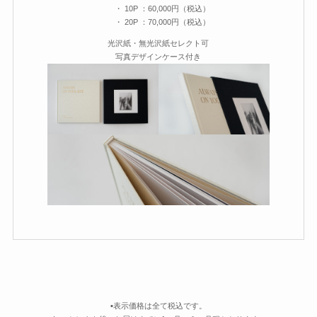
・ 10P ：60,000円（税込）
・ 20P ：70,000円（税込）
光沢紙・無光沢紙セレクト可
写真デザインケース付き
▪️表示価格は全て税込です。