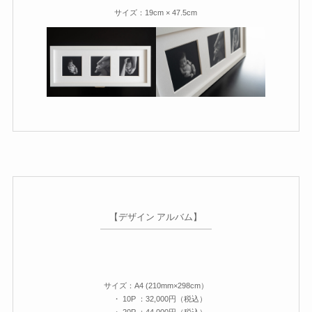
サイズ：19cm × 47.5cm
【デザイン アルバム】
サイズ
：
A4 (210mm×298cm）
・ 10P ：32,000円（税込）