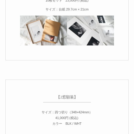
10枚セット 23,000円 (税込)
サイズ：台紙 29.7cm × 21cm
【2窓額装】
サイズ：四つ切り（348×424mm）
41,000円 (税込)
カラー BLK / WHT