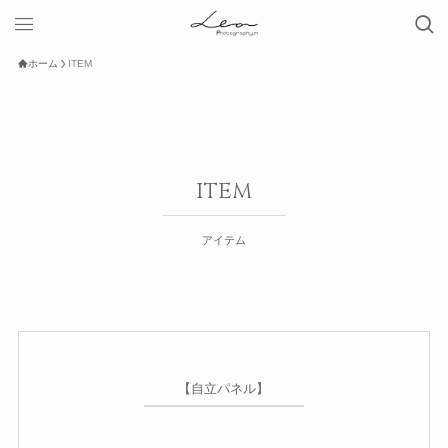
ホーム
ITEM
ITEM
アイテム
【自立パネル】