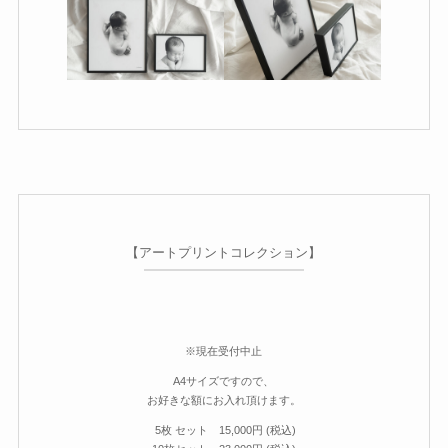
【アートプリントコレクション】
※現在受付中止
A4サイズですので、
お好きな額にお入れ頂けます。
5枚 セット 15,000円 (税込)