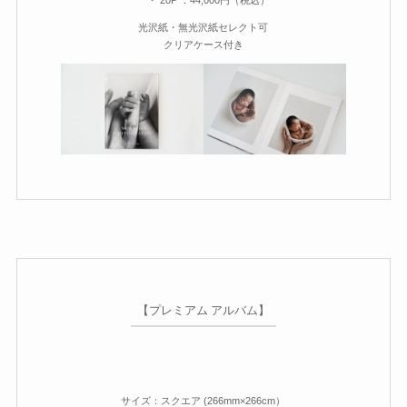
・ 20P ：44,000円（税込）
光沢紙・無光沢紙セレクト可
クリアケース付き
【プレミアム アルバム】
サイズ
：
スクエア (266mm×266cm）