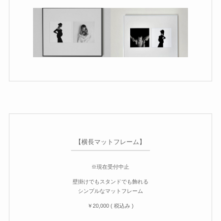
【横長マットフレーム】
※現在受付中止
壁掛けでもスタンドでも飾れる
シンプルなマットフレーム
￥20,000 ( 税込み )