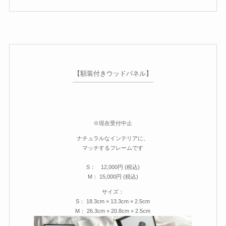
【額装付きウッドパネル】
※現在受付中止
ナチュラルなインテリアに、
マッチするフレームです
S： 12,000円 (税込)
M： 15,000円 (税込)
サイズ
：
S： 18.3cm × 13.3cm × 2.5cm
M： 26.3cm × 20.8cm × 2.5cm